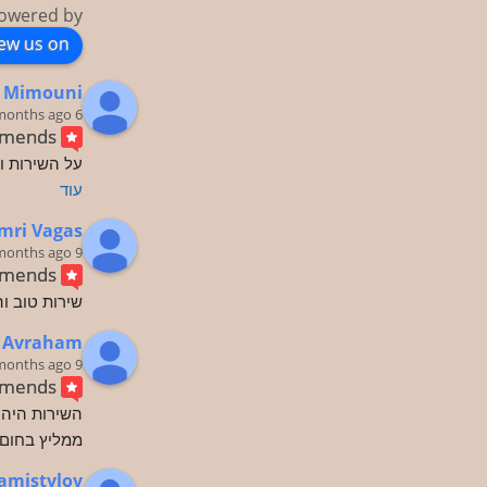
owered by
iew us on
 Mimouni
6 months ago
mends
על השירות ו
עוד
mri Vagas
9 months ago
mends
שירות טוב ו
n Avraham
9 months ago
mends
השירות היה 
ממליץ בחום 
amistvlov