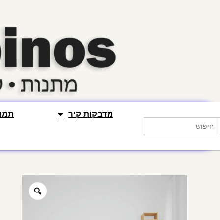
מדבקות קיר
תמונ
Searc
for