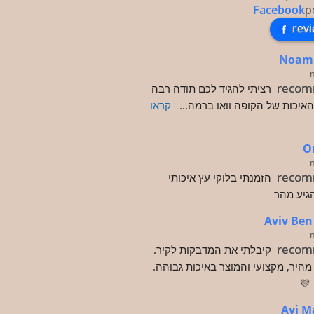
Facebook
p
rev
Noam
recom
רציתי להגיד לכם תודה רבה 
האיכות של הקופה וואו ברמה
... 
קראו 
O
recom
הזמנתי בלוקי עץ איכותי 
הגיע מהר
Aviv Be
recom
קיבלתי את המדבקות לקיר.
מהיר, מקצועי והמוצר באיכות גבוהה.
💛
Avi M