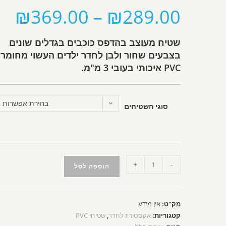
₪
369.00
–
₪
289.00
שטיח מעוצב בהדפס כוכבים בגדלים שונים
בצבעים שחור ולבן לחדר ילדים העשוי מחומר
PVC איכותי בעובי 3 מ"מ.
בחירת אפשרות
סוגי השטיחים
+
-
הוספה לסל
מק"ט:
אין מידע
קטגוריות:
אקססוריז לחדר
,
שטיחי PVC