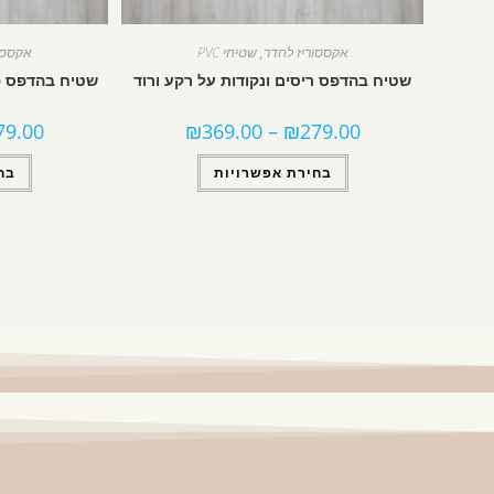
אקססוריז לחדר
,
שטיחי PVC
אקססו
שטיח בהדפס ריסים ונקודות על רקע ורוד
שטיח בהדפס פע
79.00
₪
369.00
–
₪
279.00
בחירת אפשרויות
בח