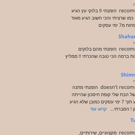
recom
הזמנתי 9 בלוקי עץ הגיע 
איכותי בדיוק כמו שרציתי והכי חשוב הגיע מאוד 
ימי עסקים
Shaha
recom
הזמנתי מהם בלוקים 
שהגיעו באיכות ברמה הכי טובה שהכרתי !! ממליץ 
Shimr
doesn't reco
הזמנתי מתנה 
ליום הולדת של הבת שלי קופת חיסכון שהייתה 
אמורה להגיע תוך 7 ימי עסקים כמובן שלא הגיע 
ן ! הסברתי
... 
קראו עוד
T
recom
מקצועיים, שירותיים, 