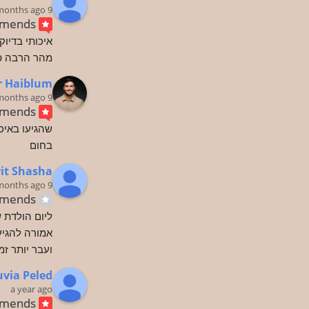
9 months ago
mends
מהר הרבה פחות מ7 
r Haiblum
9 months ago
mends
בחום
it Shasha
9 months ago
mmends
ועבר יותר זמ
uvia Peled
a year ago
mends