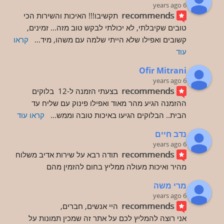
6 years ago
recommends
תקשיבו!!! האיכות והשירות הכי 
טובים שקיבלתי, לא יכולתי לבקש טוב מזה... זמינים, 
קשובים ואפילו שלא הייתי שלמה עם משהו, מיד
... 
קראו 
עוד
Ofir Mitrani
6 years ago
recommends
בצעתי הזמנה ל-12  בלוקים 
ההזמנה הגיע מהר מאוד ואפילו פינוק עם שליח עד 
הבית.. הבלוקים הגיעו באיכות טובה וממש
... 
קראו עוד
נדב חיים
6 years ago
recommends
תודה רבא על שירות אדיב משלוח 
מהיר ואיכות מעולה ממליץ בחום להזמין מהם
מרי משה
6 years ago
recommends
היי אנשים, חברים,
אני רוצה להמליץ לכם על אתר זה שמכין תמונות על 