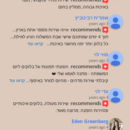
באיכות גבוהה, ממליץ בחום
שמרית רבינוביץ
3 years ago
recommends
איזה שירות מספר אחת בארץ... 
תוך 4 ימים שמתוכם שישי שבת המשלוח הגיע לאילת... 
כל בלוק יותר יפה מהשני באיכות
... 
קראו עוד
סוזי לוי
3 years ago
recommends
הזמנתי תמונות על בלוקים ליום 
המשפחה - מתנה לאמא שלי ❤️
קיבלתי שירות מדהים - מהיום למחר באיסוף
... 
קראו עוד
עדי לוי
4 years ago
recommends
שירות מעולה, בלוקים איכותיים 
ומהירות הזמנה. מרוצה מאוד.
Eden Greenberg
4 years ago