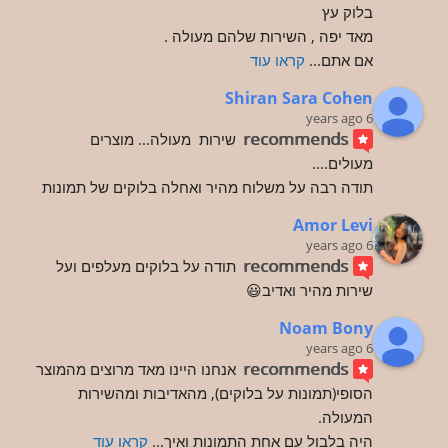
בלוק עץ
מאד יפה , השירות שלהם מעולה .
אם אתם
... 
קראו עוד
Shiran Sara Cohen
6 years ago
recommends
שירות  מעולה... מוצרים 
מעולים....
תודה רבה על משלוח מהיר ואחלה בלוקים של תמונות
Amor Levi
6 years ago
recommends
תודה על בלוקים מעלפים ועל 
שירות מהיר ואדיב😃
Noam Bony
6 years ago
recommends
אנחנו היינו מאד מרוצים מהמוצר 
הסופי(תמונות על בלוקים), מהאדיבות ומהשירות 
המעולה.
היה בלבול עם אחת התמונות ואיך
... 
קראו עוד