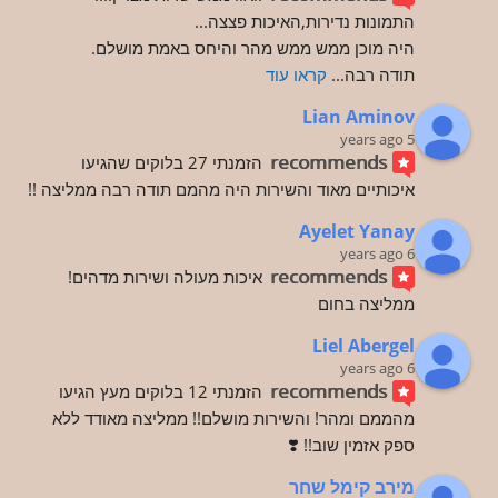
התמונות נדירות,האיכות פצצה...
היה מוכן ממש ממש מהר והיחס באמת מושלם.
תודה רבה
... 
קראו עוד
Lian Aminov
5 years ago
recommends
הזמנתי 27 בלוקים שהגיעו 
איכותיים מאוד והשירות היה מהמם תודה רבה ממליצה !!
Ayelet Yanay
6 years ago
recommends
איכות מעולה ושירות מדהים! 
ממליצה בחום
Liel Abergel
6 years ago
recommends
הזמנתי 12 בלוקים מעץ הגיעו 
מהממם ומהר! והשירות מושלם!! ממליצה מאודד ללא 
ספק אזמין שוב!! ❣️
מירב קימל שחר