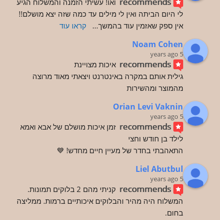
recommends
ואו! עשיתי הזמנה והמשלוח הגיע 
לי היום הביתה ואין לי מילים עד כמה שזה יצא מושלם!! 
אין ספק שאזמין עוד בהמשך
... 
קראו עוד
Noam Cohen
5 years ago
recommends
איכות מצויינת
גילית אותם במקרה באינטרנט ויצאתי מאוד מרוצה 
מהמוצר ומהשירות
Orian Levi Vaknin
5 years ago
recommends
זמן איכות מושלם של אבא ואמא 
לילד בן חודש וחצי
התאהבתי בחדר של מעיין חיים מחדש! 💙
Liel Abutbul
5 years ago
recommends
קניתי מהם 2 בלוקים תמונות. 
המשלוח היה מהיר והבלוקים איכותיים ברמות. ממליצה 
בחום.