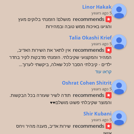
Linor Hakak
5 years ago
recommends
מושלם! הזמנתי בלוקים מעץ 
והגיעו באיכות ממש טובה ובמהירות
Talia Okashi Krief
5 years ago
recommends
אין לתאר את השירות האדיב, 
המהיר והמקצועי שקיבלתי. הזמנתי מדבקות לקיר בחדר 
ילדים - קיבלתי הסבר לכל שאלה, ביקשתי לערוך
... 
קראו עוד
Oshrat Cohen Shitrit
5 years ago
recommends
תודה לשיר שעזרה בכל הבקשות. 
והמוצר שקיבלתי פשוט מושלם♥️♥️
Shir Kubani
5 years ago
recommends
שירות אדיב, מענה מהיר ויחס 
אישי.