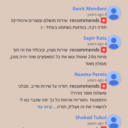
Ilanit Mondani
4 years ago
recommends
שירות מושלם ומוצרים איכותיים! 
תודה רבה, בוודאות נשתמע בעתיד :-)
Sapir Katz
4 years ago
recommends
שירות מצוין, קיבלתי את זה תוך 
פחות מ24 שעות! עשו את כל המאמצים שזה יהיה מוכן, 
מומלץ מאוד
Naama Perets
4 years ago
recommends
תודה על שירות אדיב. סבלני 
ומשלוח סופר מהיר!!
והתמונות  והאריזה ארוזות כל כך יפה שכבר בא לי 
להשאיר את זה אצלי!(; תודה
... 
קראו עוד
Shaked Tubul
5 years ago