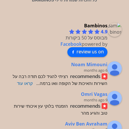
כל הזכויות שמורות © ל- BAMBINOS
Bambinos
4.9
מבוסס על 50 ביקורות
Facebook
powered by
review us on
Noam Mimouni
6 months ago
recommends
רציתי להגיד לכם תודה רבה על 
השירות והאיכות של הקופה וואו ברמה
... 
קראו עוד
Omri Vagas
9 months ago
recommends
הזמנתי בלוקי עץ איכותי שירות 
טוב והגיע מהר
Aviv Ben Avraham