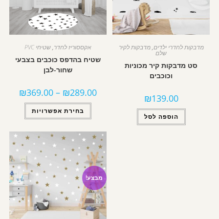
מדבקות לחדרי ילדים
,
מדבקות לקיר
אקססוריז לחדר
,
שטיחי PVC
שלם
שטיח בהדפס כוכבים בצבעי
סט מדבקות קיר מכוניות
שחור-לבן
וכוכבים
₪
369.00
–
₪
289.00
₪
139.00
בחירת אפשרויות
הוספה לסל
מבצע!