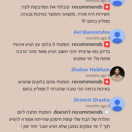
9 months ago
recommends
קיבלתי את המדבקות לקיר.
השירות היה מהיר, מקצועי והמוצר באיכות גבוהה.
ממליץ בחום 💛
Avi Mamistvlov
9 months ago
recommends
הזמנתי 9 בלוקי עץ הגיע איכותי 
בדיוק כמו שרציתי והכי חשוב הגיע מאוד מהר הרבה 
פחות מ7 ימי עסקים
Shahar Haiblum
9 months ago
recommends
הזמנתי מהם בלוקים שהגיעו 
באיכות ברמה הכי טובה שהכרתי !! ממליץ בחום
Shimrit Shasha
9 months ago
doesn't recommends
הזמנתי מתנה ליום 
הולדת של הבת שלי קופת חיסכון שהייתה אמורה להגיע 
תוך 7 ימי עסקים כמובן שלא הגיע ועבר יותר זמן ! 