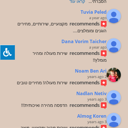
הסברתי
... 
קראו עוד
Tuvia Peled
a year ago
recommends
מקצועיים, שירותיים, מחירים 
הוגנים ומומלצים....
Dana Vorim Taicher
a year ago
recommends
שירות מעולה ומהיר
מומלץ!!
Noam Ben Ari
2 years ago
recommends
שירות מעולה! מחירים טובים
Nadlan Netiv
3 years ago
recommends
הדפסה מהירה ואיכותית!!!
Almog Koren
3 years ago
recommends
שירות מהיר ומקצועי, מוצר 