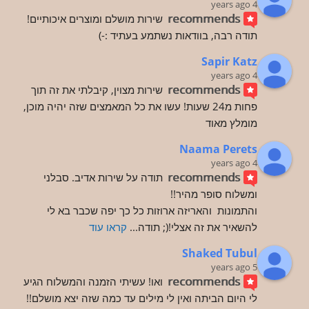
4 years ago
recommends
שירות מושלם ומוצרים איכותיים! 
תודה רבה, בוודאות נשתמע בעתיד :-)
Sapir Katz
4 years ago
recommends
שירות מצוין, קיבלתי את זה תוך 
פחות מ24 שעות! עשו את כל המאמצים שזה יהיה מוכן, 
מומלץ מאוד
Naama Perets
4 years ago
recommends
תודה על שירות אדיב. סבלני 
ומשלוח סופר מהיר!!
והתמונות  והאריזה ארוזות כל כך יפה שכבר בא לי 
להשאיר את זה אצלי!(; תודה
... 
קראו עוד
Shaked Tubul
5 years ago
recommends
ואו! עשיתי הזמנה והמשלוח הגיע 
לי היום הביתה ואין לי מילים עד כמה שזה יצא מושלם!! 