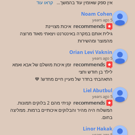
אין ספק שאזמין עוד בהמשך
... 
קראו עוד
Noam Cohen
5 years ago
recommends
איכות מצויינת
גילית אותם במקרה באינטרנט ויצאתי מאוד מרוצה 
מהמוצר ומהשירות
Orian Levi Vaknin
5 years ago
recommends
זמן איכות מושלם של אבא ואמא 
לילד בן חודש וחצי
התאהבתי בחדר של מעיין חיים מחדש! 💙
Liel Abutbul
5 years ago
recommends
קניתי מהם 2 בלוקים תמונות. 
המשלוח היה מהיר והבלוקים איכותיים ברמות. ממליצה 
בחום.
Linor Hakak
5 years ago