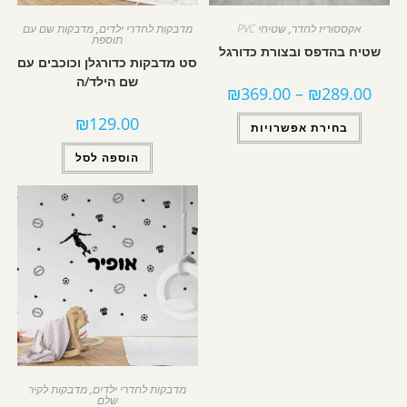
אקססוריז לחדר
,
שטיחי PVC
מדבקות לחדרי ילדים
,
מדבקות שם עם
תוספת
שטיח בהדפס ובצורת כדורגל
סט מדבקות כדורגלן וכוכבים עם
שם הילד/ה
₪
369.00
–
₪
289.00
₪
129.00
בחירת אפשרויות
הוספה לסל
מדבקות לחדרי ילדים
,
מדבקות לקיר
שלם