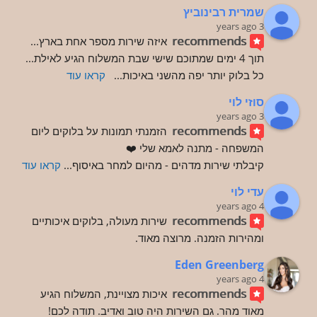
שמרית רבינוביץ
3 years ago
recommends
איזה שירות מספר אחת בארץ... 
תוך 4 ימים שמתוכם שישי שבת המשלוח הגיע לאילת... 
כל בלוק יותר יפה מהשני באיכות
... 
קראו עוד
סוזי לוי
3 years ago
recommends
הזמנתי תמונות על בלוקים ליום 
המשפחה - מתנה לאמא שלי ❤️
קיבלתי שירות מדהים - מהיום למחר באיסוף
... 
קראו עוד
עדי לוי
4 years ago
recommends
שירות מעולה, בלוקים איכותיים 
ומהירות הזמנה. מרוצה מאוד.
Eden Greenberg
4 years ago
recommends
איכות מצויינת, המשלוח הגיע 
מאוד מהר. גם השירות היה טוב ואדיב. תודה לכם!