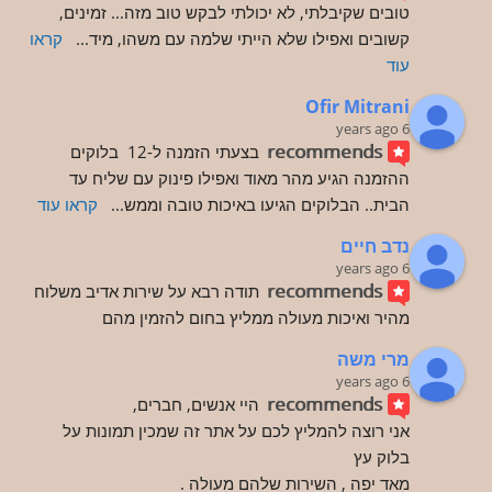
טובים שקיבלתי, לא יכולתי לבקש טוב מזה... זמינים, 
קשובים ואפילו שלא הייתי שלמה עם משהו, מיד
... 
קראו 
עוד
Ofir Mitrani
6 years ago
recommends
בצעתי הזמנה ל-12  בלוקים 
ההזמנה הגיע מהר מאוד ואפילו פינוק עם שליח עד 
הבית.. הבלוקים הגיעו באיכות טובה וממש
... 
קראו עוד
נדב חיים
6 years ago
recommends
תודה רבא על שירות אדיב משלוח 
מהיר ואיכות מעולה ממליץ בחום להזמין מהם
מרי משה
6 years ago
recommends
היי אנשים, חברים,
אני רוצה להמליץ לכם על אתר זה שמכין תמונות על 
בלוק עץ
מאד יפה , השירות שלהם מעולה .