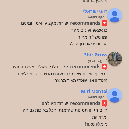
מומלץ בחום!!
רועי ישראלי
5 years ago
recommends
שירות מקצועי ואמין זמינים 
בוואצאפ ועונים מהר
זמן משלוח מהיר
ואיכות יוצאת מן הכלל
Shir Gross
5 years ago
recommends
זמינים לכל שאלה! משלוח מהיר 
בטירוף! איכות של מוצר מעולה מחיר הוגן! ממליצה 
מאוד!!! אני יצאתי מאוד מרוצה!
Miri Mentel
5 years ago
recommends
שירות מעולה!!
היום הגיעו תמונות שהזמנתי הכל באיכות גבוהה 
ומדוייקת
מומלץ מאוד!!