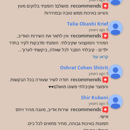
recommends
מושלם! הזמנתי בלוקים מעץ 
והגיעו באיכות ממש טובה ובמהירות
Talia Okashi Krief
5 years ago
recommends
אין לתאר את השירות האדיב, 
המהיר והמקצועי שקיבלתי. הזמנתי מדבקות לקיר בחדר 
ילדים - קיבלתי הסבר לכל שאלה, ביקשתי לערוך
... 
קראו עוד
Oshrat Cohen Shitrit
5 years ago
recommends
תודה לשיר שעזרה בכל הבקשות. 
והמוצר שקיבלתי פשוט מושלם♥️♥️
Shir Kubani
5 years ago
recommends
שירות אדיב, מענה מהיר ויחס 
אישי.
תמונות באיכות גבוהה, מחיר מתאים לכל כיס.