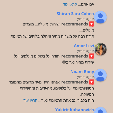
אם אתם
... 
קראו עוד
Shiran Sara Cohen
6 years ago
recommends
שירות  מעולה... מוצרים 
מעולים....
תודה רבה על משלוח מהיר ואחלה בלוקים של תמונות
Amor Levi
6 years ago
recommends
תודה על בלוקים מעלפים ועל 
שירות מהיר ואדיב😃
Noam Bony
6 years ago
recommends
אנחנו היינו מאד מרוצים מהמוצר 
הסופי(תמונות על בלוקים), מהאדיבות ומהשירות 
המעולה.
היה בלבול עם אחת התמונות ואיך
... 
קראו עוד
Yakirit Kahanovich