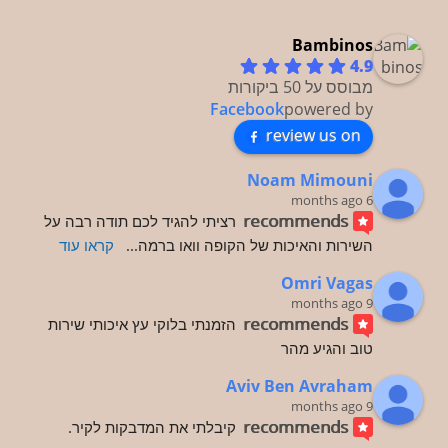
Bambinos
4.9
מבוסס על 50 ביקורות
Facebook
powered by
review us on
Noam Mimouni
6 months ago
recommends
רציתי להגיד לכם תודה רבה על 
השירות והאיכות של הקופה וואו ברמה
... 
קראו עוד
Omri Vagas
9 months ago
recommends
הזמנתי בלוקי עץ איכותי שירות 
טוב והגיע מהר
Aviv Ben Avraham
9 months ago
recommends
קיבלתי את המדבקות לקיר.